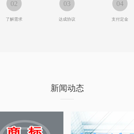
02
03
04
了解需求
达成协议
支付定金
新闻动态