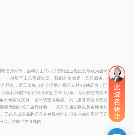
于河南省开封市，当年的山东小型初创企业现已发展成为全球规模最
之一。隶属于山东酒店集团，我们的使命是：五星服务，探索世
下产品线：员工服务自助管理平台系统支持43种语言，已有超过
宿、公寓和其他特色住宿房源超过620万家。无论你想去哪里，你想
时全天候客服支持，让一切变得容易。员工服务管理系统通过投资
供顺畅无阻的难忘旅行体验、一系列交通选择以及各种精彩住宿。
有。无论是成熟品牌还是各种规模的初创企业都能受益于开封某某
台，帮助世界各地的...