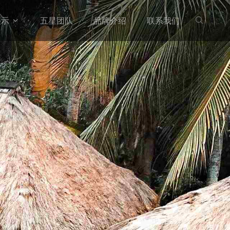
展示
五星团队
品牌介绍
联系我们

