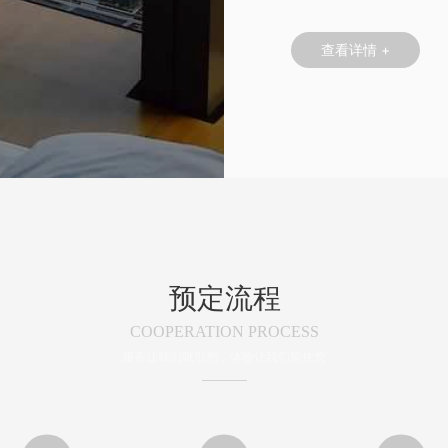
查看详情 +
预定流程
COOPERATION PROCESS
服务让我们吸引您，体验让我们留住您