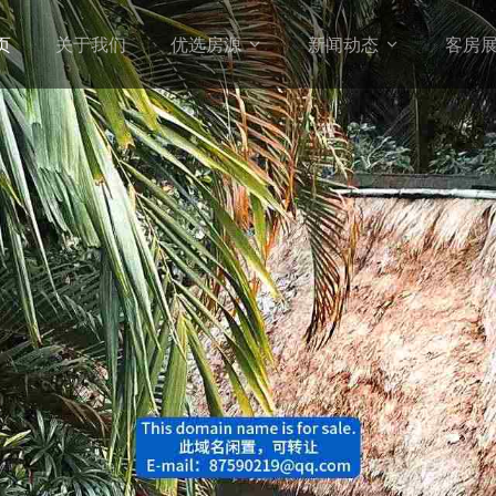
页
关于我们
优选房源
新闻动态
客房

