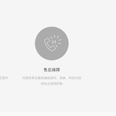
售后保障
态度对
完善的售后服务确保及时、高效，时刻为您
10年酒店经验
的站点保驾护航