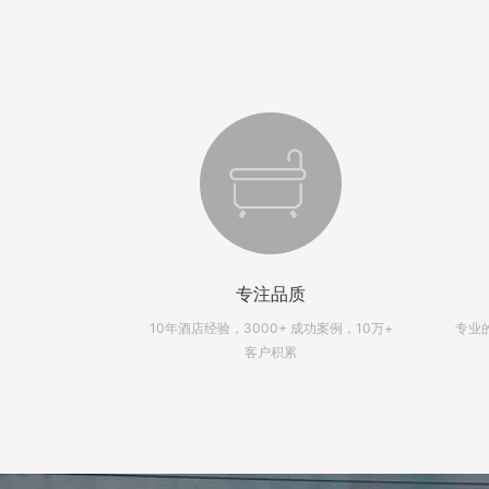
专注品质
高效，时刻为您
10年酒店经验，3000+ 成功案例，10万+
专业
航
客户积累