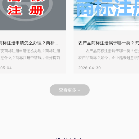
西安商标注册申请怎么办理？商标注册需要注意什么？
商标注册申请怎么办理？商标注册
农产品商标注册属于哪一类？怎
注意什么？商标注册申请钱，最好提前
农产品商标？如今，企业越来越意识
高质量的商标图样，否则很容易造成近
自己的商标，但商标申请也需要经过
-05-04
2026-04-30
果，需要重新提交。在西安注册商标要
程序。其中，农产品属于比较热门的
己注册要么委托商标代理机构，具体的
但是很多人不知道商标注册类别怎么
看自己的选择。那么，西安商标怎么注
么，农产品商标注册属于哪一类？怎
查看更多 +
商标注册要注意的事项是什么？下面请
农产品商标？下面请看标鸽资产的小
州乐融详细介绍。 一、西安商
介绍。 一、农产品商标注册属于